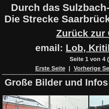
Durch das Sulzbach-
Die Strecke Saarbrüc
Zurück zur
email:
Lob, Krit
Seite
1 von 4
Erste Seite
|
Vorherige Se
Große Bilder und Infos