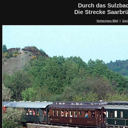
Durch das Sulzbac
Die Strecke Saarbr
Vorheriges Bild
|
Zurü