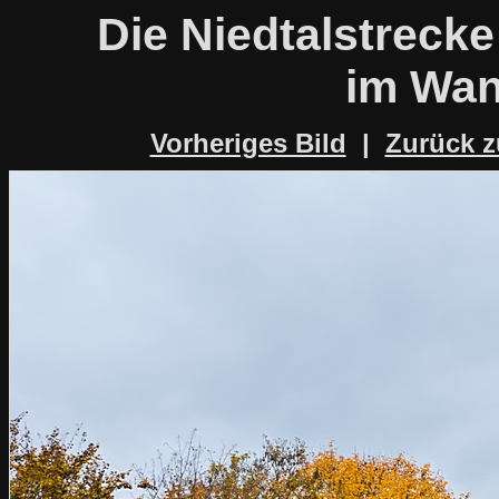
Die Niedtalstrecke
im Wan
Vorheriges Bild
|
Zurück z