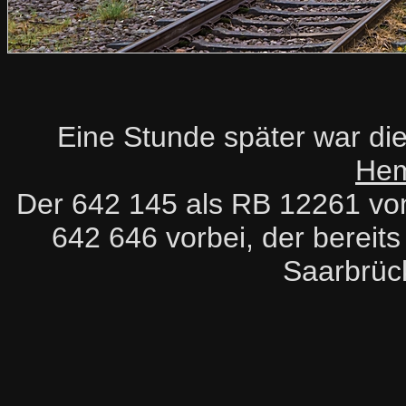
Eine Stunde später war d
Hem
Der 642 145 als RB 12261 von 
642 646 vorbei, der bereits
Saarbrüc