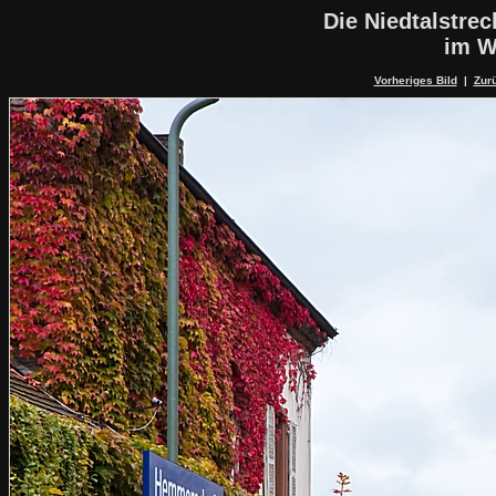
Die Niedtalstrec
im W
Vorheriges Bild
|
Zurü