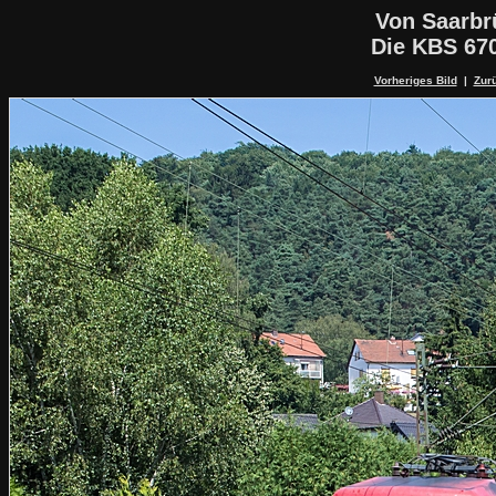
Von Saarbr
Die KBS 67
Vorheriges Bild
|
Zurü