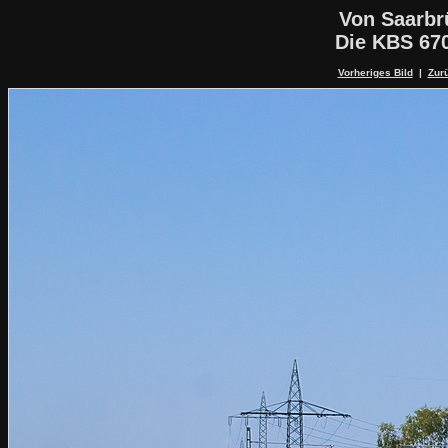
Von Saarbr
Die KBS 67
Vorheriges Bild
|
Zurü