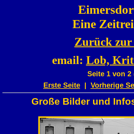
Eimersdorf
Eine Zeitrei
Zurück zur
email:
Lob, Krit
Seite
1 von 2
Erste Seite
|
Vorherige Se
Große Bilder und Info