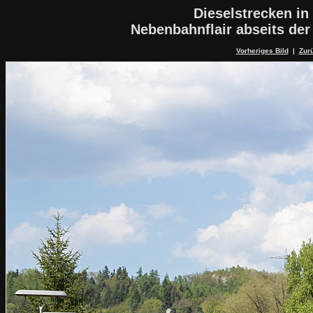
Dieselstrecken in
Nebenbahnflair abseits de
Vorheriges Bild
|
Zurü