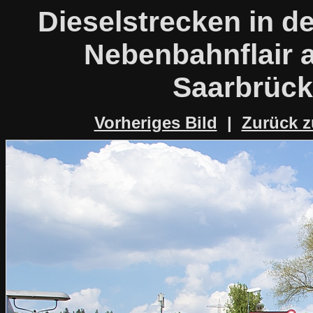
Dieselstrecken in d
Nebenbahnflair a
Saarbrück
Vorheriges Bild
|
Zurück z