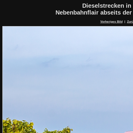
Dieselstrecken in
Nebenbahnflair abseits de
Vorheriges Bild
|
Zurü