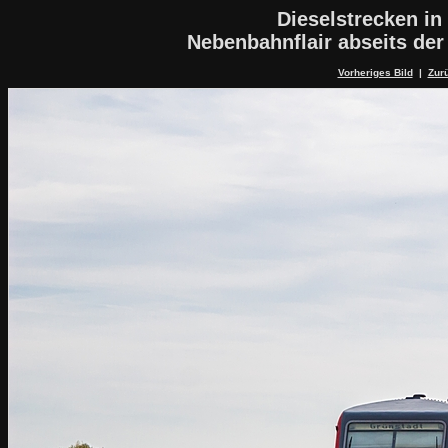
Dieselstrecken in
Nebenbahnflair abseits de
Vorheriges Bild
|
Zurü