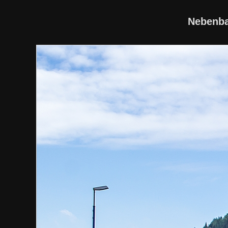
Nebenba