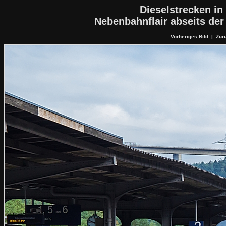
Dieselstrecken in
Nebenbahnflair abseits de
Vorheriges Bild
|
Zurü