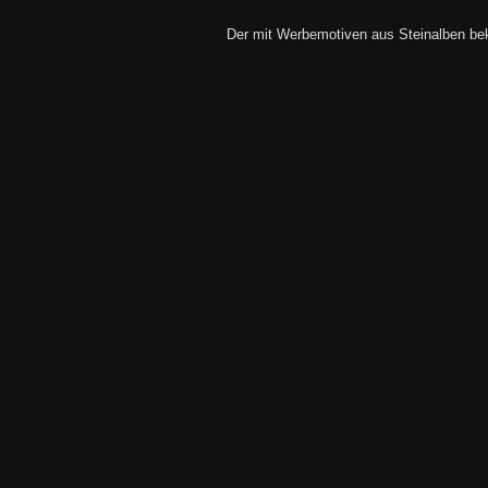
Der mit Werbemotiven aus Steinalben bek