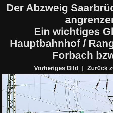
Der Abzweig Saarbrü
angrenze
Ein wichtiges G
Hauptbahnhof / Rang
Forbach bzw
Vorheriges Bild
|
Zurück z