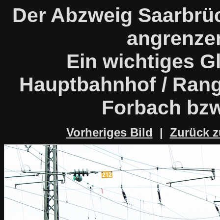
Der Abzweig Saarbrü
angrenze
Ein wichtiges G
Hauptbahnhof / Rang
Forbach bzw
Vorheriges Bild
|
Zurück z