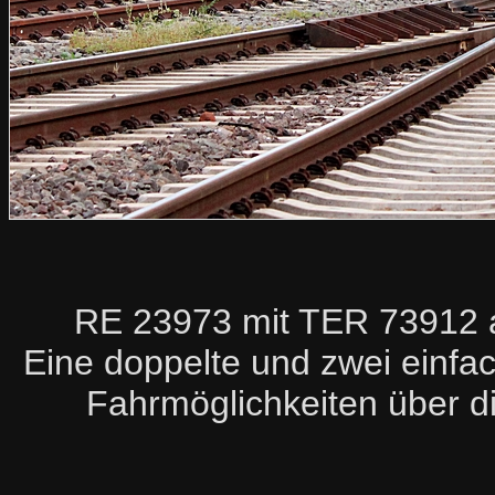
RE 23973 mit TER 73912 
Eine doppelte und zwei einfa
Fahrmöglichkeiten über d