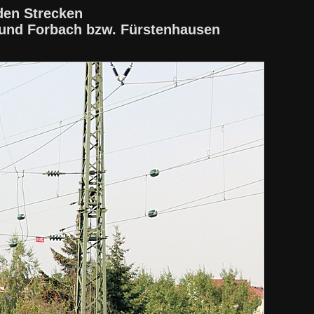
den Strecken
 und Forbach bzw. Fürstenhausen