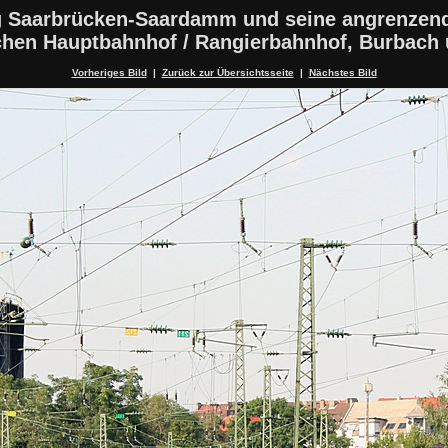
 Saarbrücken-Saardamm und seine angrenzen
schen Hauptbahnhof / Rangierbahnhof, Burbach
Vorheriges Bild
|
Zurück zur Übersichtsseite
|
Nächstes Bild