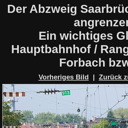
Der Abzweig Saarbrü
angrenze
Ein wichtiges G
Hauptbahnhof / Rang
Forbach bzw
Vorheriges Bild
|
Zurück z