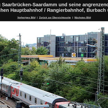
 Saarbrücken-Saardamm und seine angrenzen
schen Hauptbahnhof / Rangierbahnhof, Burbach
Vorheriges Bild
|
Zurück zur Übersichtsseite
|
Nächstes Bild