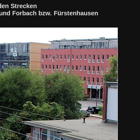
den Strecken
 und Forbach bzw. Fürstenhausen