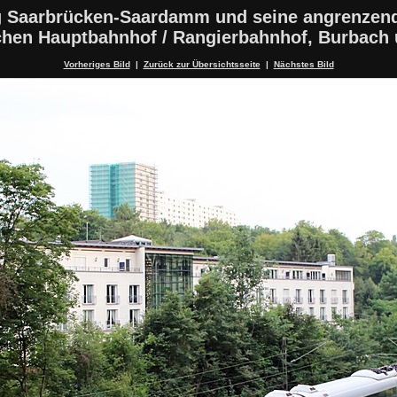
 Saarbrücken-Saardamm und seine angrenzen
schen Hauptbahnhof / Rangierbahnhof, Burbach
Vorheriges Bild
|
Zurück zur Übersichtsseite
|
Nächstes Bild