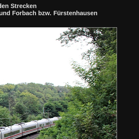
den Strecken
 und Forbach bzw. Fürstenhausen