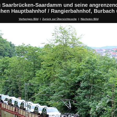
 Saarbrücken-Saardamm und seine angrenzen
schen Hauptbahnhof / Rangierbahnhof, Burbach
Vorheriges Bild
|
Zurück zur Übersichtsseite
|
Nächstes Bild