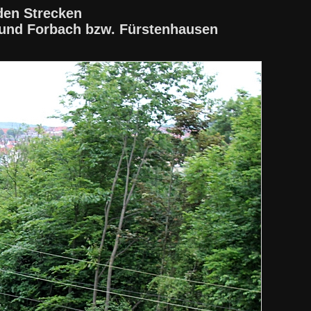
den Strecken
 und Forbach bzw. Fürstenhausen