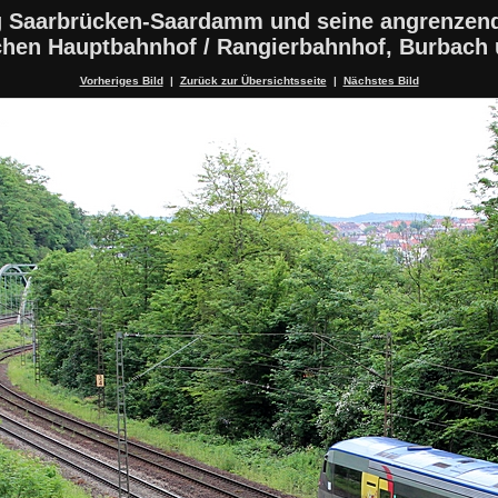
 Saarbrücken-Saardamm und seine angrenzen
schen Hauptbahnhof / Rangierbahnhof, Burbach
Vorheriges Bild
|
Zurück zur Übersichtsseite
|
Nächstes Bild