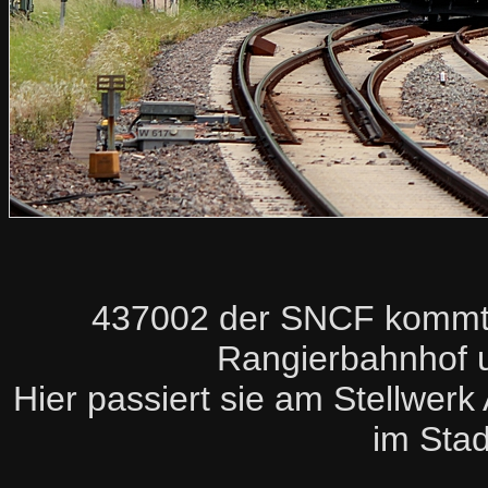
437002 der SNCF kommt 
Rangierbahnhof u
Hier passiert sie am Stellwe
im Stad