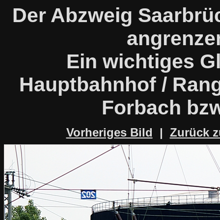
Der Abzweig Saarbrü
angrenze
Ein wichtiges G
Hauptbahnhof / Rang
Forbach bzw
Vorheriges Bild
|
Zurück z