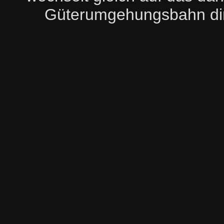
Güterumgehungsbahn dir