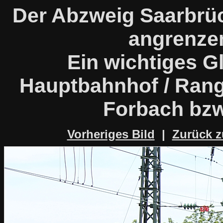
Der Abzweig Saarbrü
angrenze
Ein wichtiges G
Hauptbahnhof / Rang
Forbach bzw
Vorheriges Bild
|
Zurück z