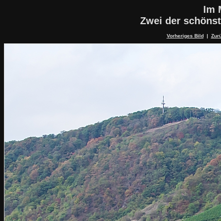
Im 
Zwei der schöns
Vorheriges Bild
|
Zurü