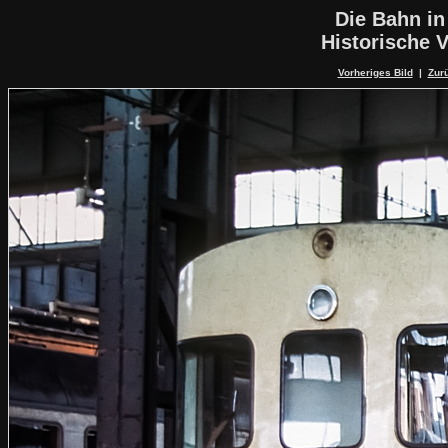
Die Bahn in
Historische V
Vorheriges Bild
|
Zurü