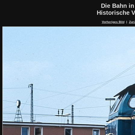
Die Bahn in
Historische V
Vorheriges Bild
|
Zurü