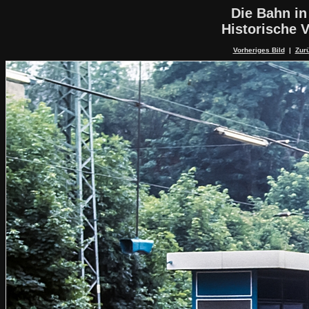
Die Bahn in
Historische V
Vorheriges Bild
|
Zurü