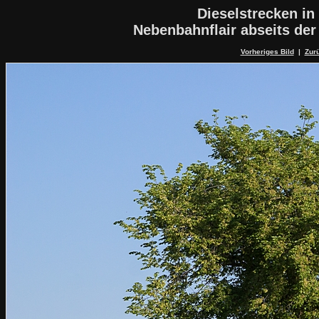
Dieselstrecken in
Nebenbahnflair abseits de
Vorheriges Bild
|
Zurü