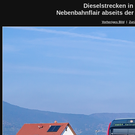
Dieselstrecken in
Nebenbahnflair abseits de
Vorheriges Bild
|
Zurü