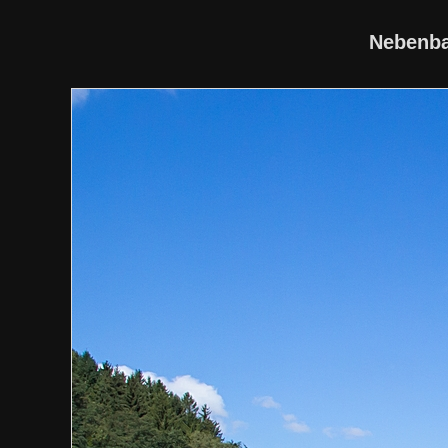
Nebenba