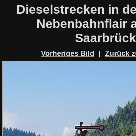
Dieselstrecken in d
Nebenbahnflair a
Saarbrück
Vorheriges Bild
|
Zurück z