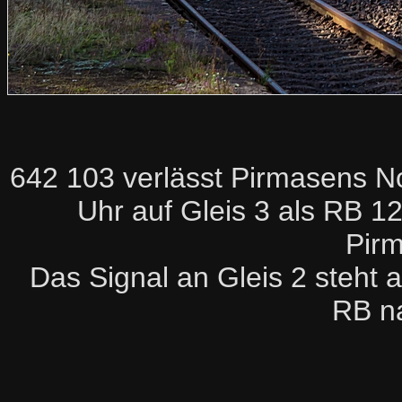
642 103 verlässt Pirmasens 
Uhr auf Gleis 3 als RB 
Pir
Das Signal an Gleis 2 steht a
RB n