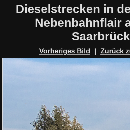
Dieselstrecken in d
Nebenbahnflair a
Saarbrück
Vorheriges Bild
|
Zurück z