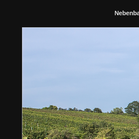
Nebenba