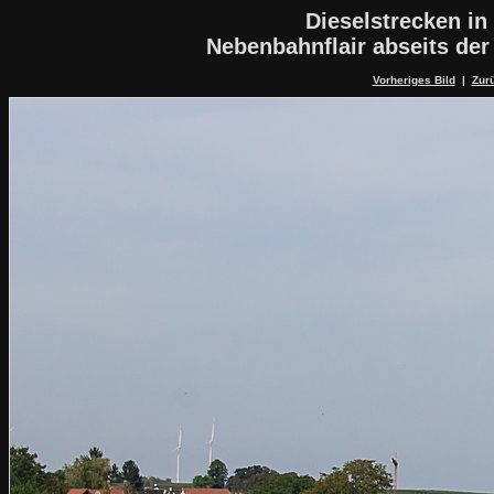
Dieselstrecken in
Nebenbahnflair abseits de
Vorheriges Bild
|
Zurü