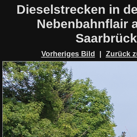
Dieselstrecken in d
Nebenbahnflair a
Saarbrück
Vorheriges Bild
|
Zurück z