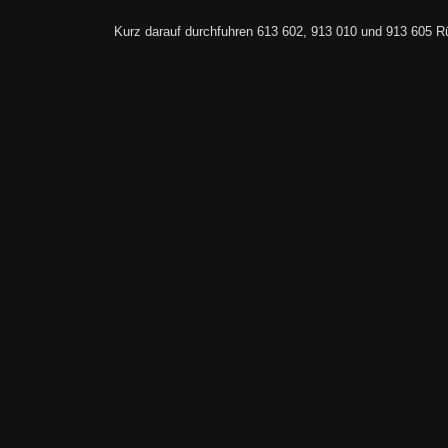
Kurz darauf durchfuhren 613 602, 913 010 und 913 605 R