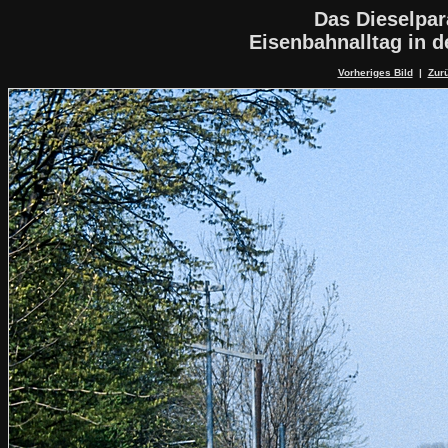
Das Dieselpa
Eisenbahnalltag in 
Vorheriges Bild
|
Zurü