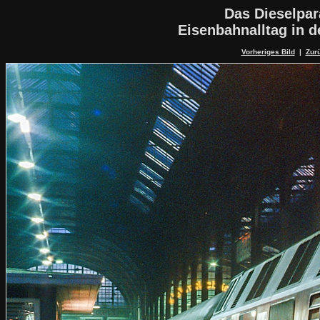
Das Dieselpa
Eisenbahnalltag in 
Vorheriges Bild
|
Zurü