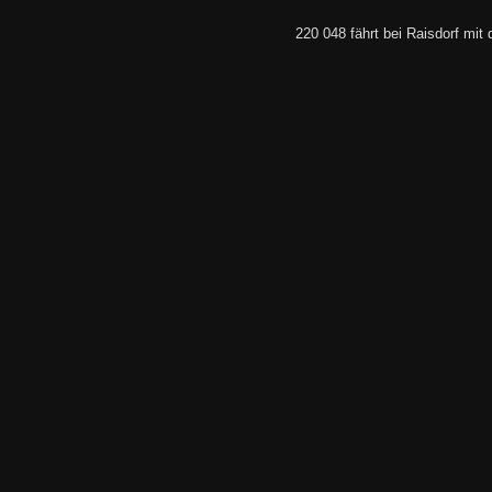
220 048 fährt bei Raisdorf mi