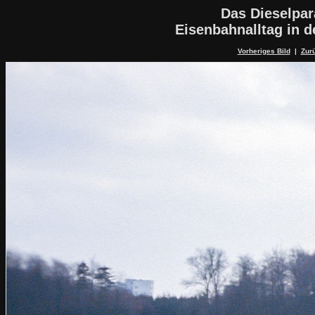
Das Dieselpa
Eisenbahnalltag in 
Vorheriges Bild
|
Zurü