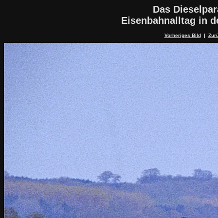
Das Dieselpa
Eisenbahnalltag in 
Vorheriges Bild
|
Zurü