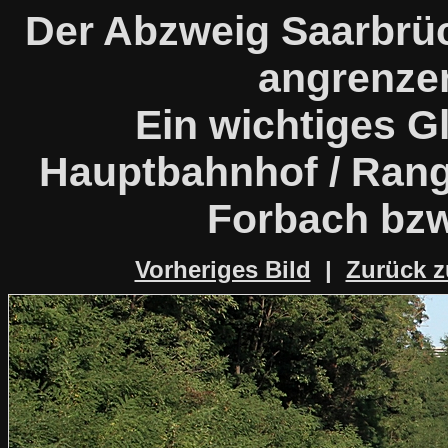
Der Abzweig Saarbrü
angrenze
Ein wichtiges G
Hauptbahnhof / Rang
Forbach bzw
Vorheriges Bild
|
Zurück z