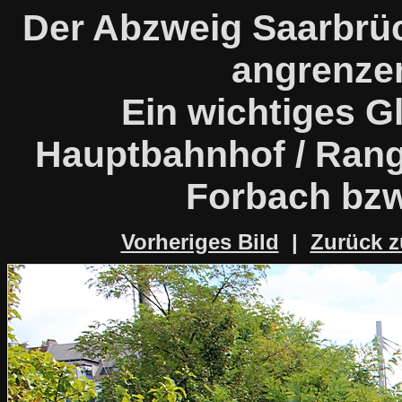
Der Abzweig Saarbrü
angrenze
Ein wichtiges G
Hauptbahnhof / Rang
Forbach bzw
Vorheriges Bild
|
Zurück z