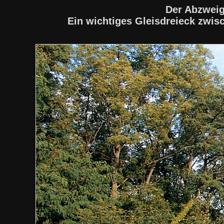
Der Abzweig
Ein wichtiges Gleisdreieck zwi