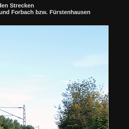
den Strecken
 und Forbach bzw. Fürstenhausen