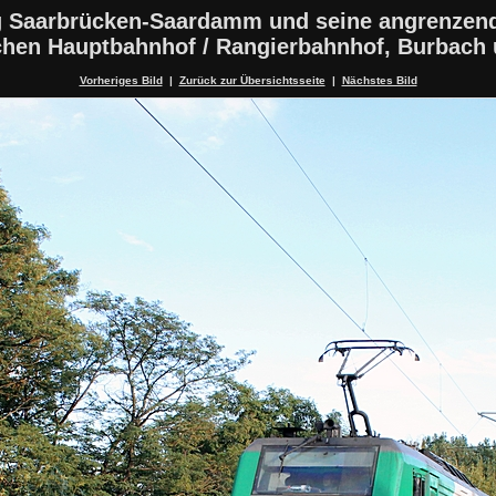
 Saarbrücken-Saardamm und seine angrenzen
schen Hauptbahnhof / Rangierbahnhof, Burbach
Vorheriges Bild
|
Zurück zur Übersichtsseite
|
Nächstes Bild