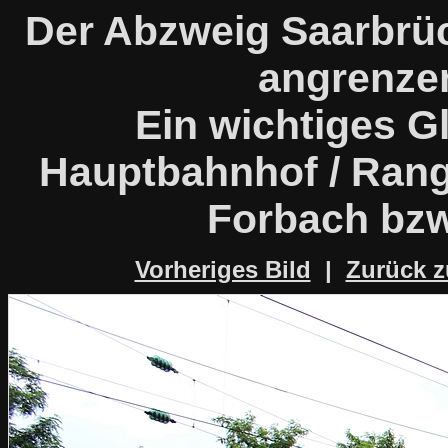
Der Abzweig Saarbrü
angrenze
Ein wichtiges G
Hauptbahnhof / Rang
Forbach bzw
Vorheriges Bild
|
Zurück z