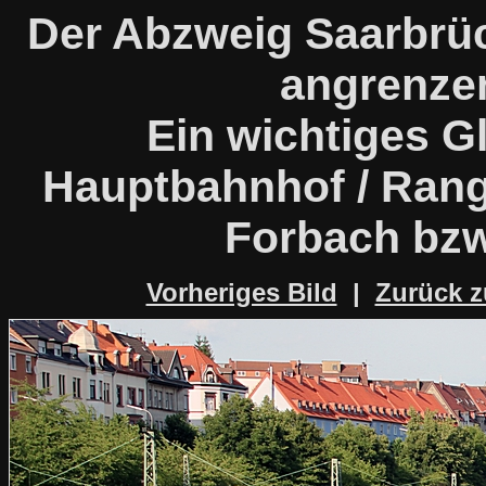
Der Abzweig Saarbrü
angrenze
Ein wichtiges G
Hauptbahnhof / Rang
Forbach bzw
Vorheriges Bild
|
Zurück z