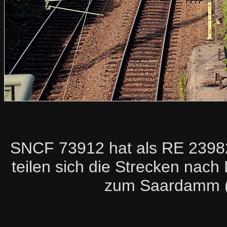
SNCF 73912 hat als RE 23982
teilen sich die Strecken nach 
zum Saardamm (re