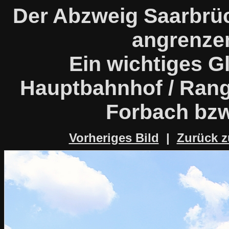
Der Abzweig Saarbrü
angrenze
Ein wichtiges G
Hauptbahnhof / Rang
Forbach bzw
Vorheriges Bild
|
Zurück z