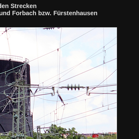
den Strecken
 und Forbach bzw. Fürstenhausen