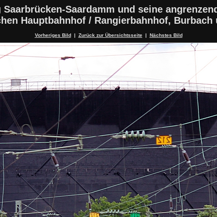
 Saarbrücken-Saardamm und seine angrenzen
schen Hauptbahnhof / Rangierbahnhof, Burbach
Vorheriges Bild
|
Zurück zur Übersichtsseite
|
Nächstes Bild