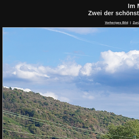
Im 
Zwei der schöns
Vorheriges Bild
|
Zurü