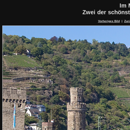
Im 
Zwei der schöns
Vorheriges Bild
|
Zurü