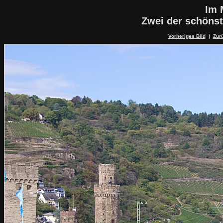
Im 
Zwei der schöns
Vorheriges Bild
|
Zurü