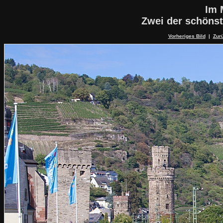
Im 
Zwei der schöns
Vorheriges Bild
|
Zurü